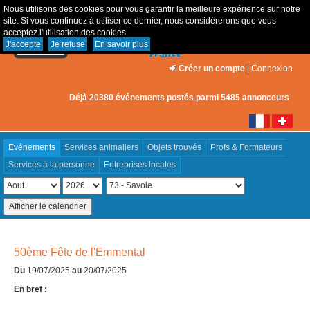
Nous utilisons des cookies pour vous garantir la meilleure expérience sur notre
site. Si vous continuez à utiliser ce dernier, nous considérerons que vous
acceptez l'utilisation des cookies.
J'accepte
Je refuse
En savoir plus
Créer un compte
|
Connexion
Déjà 20380 événements postés parmi 5485 annonceurs
Evénements
Services animaliers
Objets trouvés
Profs & Formateurs
Services à la personne
Entreprises locales
50ème Fête de l'Emmental
Du
19/07/2025
au
20/07/2025
En bref :