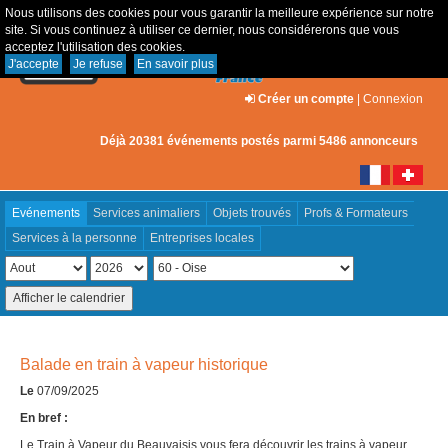
Nous utilisons des cookies pour vous garantir la meilleure expérience sur notre
site. Si vous continuez à utiliser ce dernier, nous considérerons que vous
acceptez l'utilisation des cookies.
J'accepte
Je refuse
En savoir plus
Créer un compte
|
Connexion
Déjà 20381 événements postés parmi 5486 annonceurs
Evénements
Services animaliers
Objets trouvés
Profs & Formateurs
Services à la personne
Entreprises locales
Balade en train à vapeur historique
Le
07/09/2025
En bref :
Le Train à Vapeur du Beauvaisis vous fera découvrir les trains à vapeur