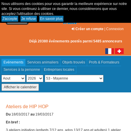
Nous utilisons des cookies pour vous garantir la meilleure expérience sur notre
site. Si vous continuez à utiliser ce dernier, nous considérerons que vous
acceptez l'utilisation des cookies.
J'accepte
Je refuse
En savoir plus
Créer un compte
|
Connexion
Déjà 20380 événements postés parmi 5485 annonceurs
Evénements
Services animaliers
Objets trouvés
Profs & Formateurs
Services à la personne
Entreprises locales
Ateliers de HIP HOP
Du
18/03/2017
au
19/03/2017
En bref :
3 ateliers initiation (enfants 7/12 ans, ados 13/17 ans et adultes) 1 atelier