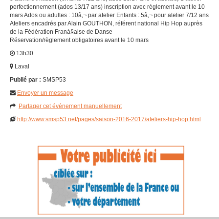
perfectionnement (ados 13/17 ans) inscription avec règlement avant le 10
mars Ados ou adultes : 10â‚¬ par atelier Enfants : 5â‚¬ pour atelier 7/12 ans
Ateliers encadrés par Alain GOUTHON, référent national Hip Hop auprès
de la Fédération Franà§aise de Danse
Réservation/règlement obligatoires avant le 10 mars
13h30
Laval
Publié par :
SMSP53
Envoyer un message
Partager cet événement manuellement
http://www.smsp53.net/pages/saison-2016-2017/ateliers-hip-hop.html