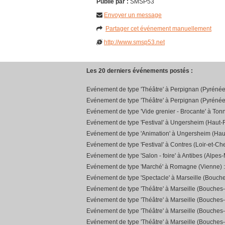
Publié par :
SMSP53
Envoyer un message
Partager cet événement manuellement
http://www.smsp53.net
Les 20 derniers événements postés :
Evénement de type 'Théâtre' à Perpignan (Pyrénée
Evénement de type 'Théâtre' à Perpignan (Pyrénée
Evénement de type 'Vide grenier - Brocante' à Ton
Evénement de type 'Festival' à Ungersheim (Haut-R
Evénement de type 'Animation' à Ungersheim (Hau
Evénement de type 'Festival' à Contres (Loir-et-Che
Evénement de type 'Salon - foire' à Antibes (Alpes-
Evénement de type 'Marché' à Romagne (Vienne) 
Evénement de type 'Spectacle' à Marseille (Bouch
Evénement de type 'Théâtre' à Marseille (Bouches
Evénement de type 'Théâtre' à Marseille (Bouches
Evénement de type 'Théâtre' à Marseille (Bouches
Evénement de type 'Théâtre' à Marseille (Bouches