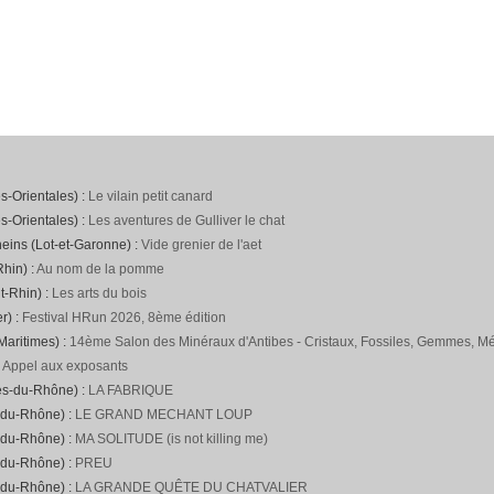
s-Orientales) :
Le vilain petit canard
s-Orientales) :
Les aventures de Gulliver le chat
neins (Lot-et-Garonne) :
Vide grenier de l'aet
hin) :
Au nom de la pomme
t-Rhin) :
Les arts du bois
r) :
Festival HRun 2026, 8ème édition
Maritimes) :
14ème Salon des Minéraux d'Antibes - Cristaux, Fossiles, Gemmes, Mét
:
Appel aux exposants
es-du-Rhône) :
LA FABRIQUE
-du-Rhône) :
LE GRAND MECHANT LOUP
-du-Rhône) :
MA SOLITUDE (is not killing me)
-du-Rhône) :
PREU
-du-Rhône) :
LA GRANDE QUÊTE DU CHATVALIER