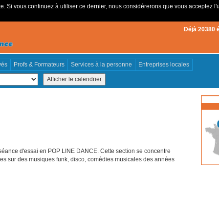
e. Si vous continuez à utiliser ce dernier, nous considérerons que vous acceptez l'u
Déjà 20380 
vés
Profs & Formateurs
Services à la personne
Entreprises locales
e séance d'essai en POP LINE DANCE. Cette section se concentre
ées sur des musiques funk, disco, comédies musicales des années