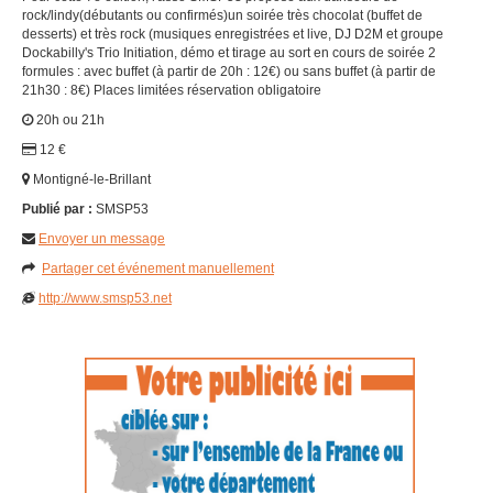
rock/lindy(débutants ou confirmés)un soirée très chocolat (buffet de
desserts) et très rock (musiques enregistrées et live, DJ D2M et groupe
Dockabilly's Trio Initiation, démo et tirage au sort en cours de soirée 2
formules : avec buffet (à partir de 20h : 12€) ou sans buffet (à partir de
21h30 : 8€) Places limitées réservation obligatoire
20h ou 21h
12 €
Montigné-le-Brillant
Publié par :
SMSP53
Envoyer un message
Partager cet événement manuellement
http://www.smsp53.net