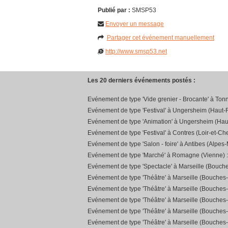
Publié par :
SMSP53
Envoyer un message
Partager cet événement manuellement
http://www.smsp53.net
Les 20 derniers événements postés :
Evénement de type 'Vide grenier - Brocante' à Ton
Evénement de type 'Festival' à Ungersheim (Haut-R
Evénement de type 'Animation' à Ungersheim (Hau
Evénement de type 'Festival' à Contres (Loir-et-Che
Evénement de type 'Salon - foire' à Antibes (Alpes-
Evénement de type 'Marché' à Romagne (Vienne) 
Evénement de type 'Spectacle' à Marseille (Bouch
Evénement de type 'Théâtre' à Marseille (Bouches
Evénement de type 'Théâtre' à Marseille (Bouches
Evénement de type 'Théâtre' à Marseille (Bouches
Evénement de type 'Théâtre' à Marseille (Bouches
Evénement de type 'Théâtre' à Marseille (Bouches