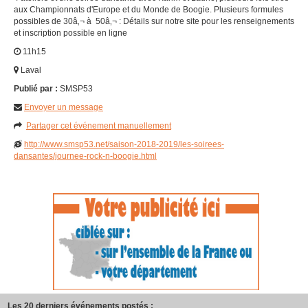
aux Championnats d'Europe et du Monde de Boogie. Plusieurs formules
possibles de 30â‚¬ à 50â‚¬ : Détails sur notre site pour les renseignements
et inscription possible en ligne
11h15
Laval
Publié par :
SMSP53
Envoyer un message
Partager cet événement manuellement
http://www.smsp53.net/saison-2018-2019/les-soirees-
dansantes/journee-rock-n-boogie.html
Les 20 derniers événements postés :