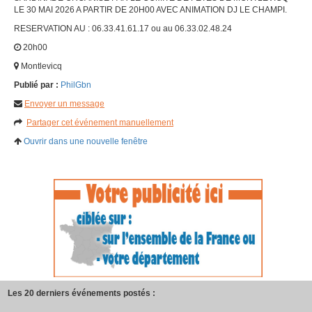
LE 30 MAI 2026 A PARTIR DE 20H00 AVEC ANIMATION DJ LE CHAMPI.
RESERVATION AU : 06.33.41.61.17 ou au 06.33.02.48.24
20h00
Montlevicq
Publié par :
PhilGbn
Envoyer un message
Partager cet événement manuellement
Ouvrir dans une nouvelle fenêtre
Les 20 derniers événements postés :