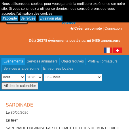
Nous utilisons des cookies pour vous garantir la meilleure expérience sur notre
site. Si vous continuez à utiliser ce dernier, nous considérerons que vous
acceptez l'utilisation des cookies.
J'accepte
Je refuse
En savoir plus
Créer un compte
|
Connexion
Déjà 20378 événements postés parmi 5485 annonceurs
Evénements
Services animaliers
Objets trouvés
Profs & Formateurs
Services à la personne
Entreprises locales
SARDINADE
Le
30/05/2026
En bref :
SARDINADE ORGANISÉ PAR LE COMITÉ DE FETES DE MONTLEVICQ