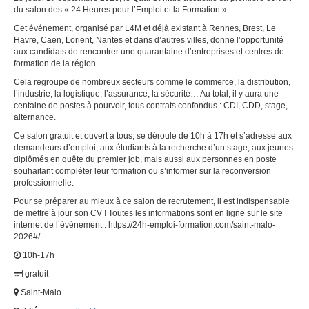
du salon des « 24 Heures pour l’Emploi et la Formation ».
Cet événement, organisé par L4M et déjà existant à Rennes, Brest, Le
Havre, Caen, Lorient, Nantes et dans d’autres villes, donne l’opportunité
aux candidats de rencontrer une quarantaine d’entreprises et centres de
formation de la région.
Cela regroupe de nombreux secteurs comme le commerce, la distribution,
l’industrie, la logistique, l’assurance, la sécurité… Au total, il y aura une
centaine de postes à pourvoir, tous contrats confondus : CDI, CDD, stage,
alternance.
Ce salon gratuit et ouvert à tous, se déroule de 10h à 17h et s’adresse aux
demandeurs d’emploi, aux étudiants à la recherche d’un stage, aux jeunes
diplômés en quête du premier job, mais aussi aux personnes en poste
souhaitant compléter leur formation ou s’informer sur la reconversion
professionnelle.
Pour se préparer au mieux à ce salon de recrutement, il est indispensable
de mettre à jour son CV ! Toutes les informations sont en ligne sur le site
internet de l’événement : https://24h-emploi-formation.com/saint-malo-
2026#/
10h-17h
gratuit
Saint-Malo