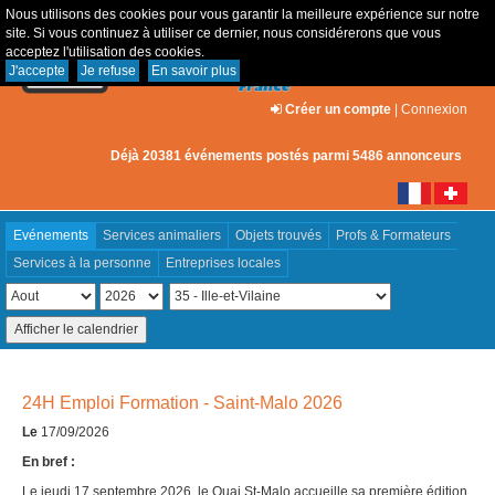
Nous utilisons des cookies pour vous garantir la meilleure expérience sur notre
site. Si vous continuez à utiliser ce dernier, nous considérerons que vous
acceptez l'utilisation des cookies.
J'accepte
Je refuse
En savoir plus
Créer un compte
|
Connexion
Déjà 20381 événements postés parmi 5486 annonceurs
Evénements
Services animaliers
Objets trouvés
Profs & Formateurs
Services à la personne
Entreprises locales
24H Emploi Formation - Saint-Malo 2026
Le
17/09/2026
En bref :
Le jeudi 17 septembre 2026, le Quai St-Malo accueille sa première édition