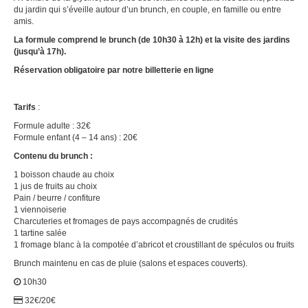
du jardin qui s’éveille autour d’un brunch, en couple, en famille ou entre
amis.
La formule comprend le brunch (de 10h30 à 12h) et la visite des jardins
(jusqu’à 17h).
Réservation obligatoire par notre billetterie en ligne
Tarifs
:
Formule adulte : 32€
Formule enfant (4 – 14 ans) : 20€
Contenu du brunch :
1 boisson chaude au choix
1 jus de fruits au choix
Pain / beurre / confiture
1 viennoiserie
Charcuteries et fromages de pays accompagnés de crudités
1 tartine salée
1 fromage blanc à la compotée d’abricot et croustillant de spéculos ou fruits
Brunch maintenu en cas de pluie (salons et espaces couverts).
10h30
32€/20€