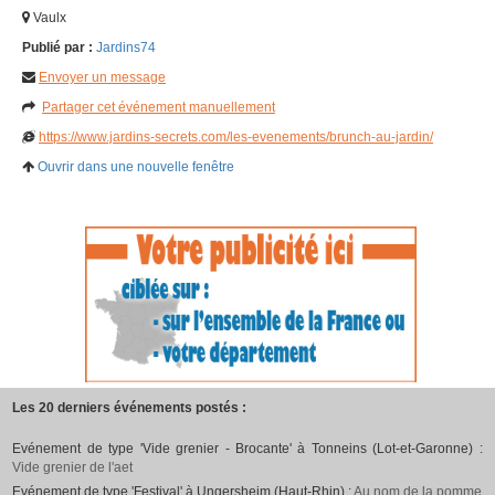
Vaulx
Publié par :
Jardins74
Envoyer un message
Partager cet événement manuellement
https://www.jardins-secrets.com/les-evenements/brunch-au-jardin/
Ouvrir dans une nouvelle fenêtre
Les 20 derniers événements postés :
Evénement de type 'Vide grenier - Brocante' à Tonneins (Lot-et-Garonne) :
Vide grenier de l'aet
Evénement de type 'Festival' à Ungersheim (Haut-Rhin) :
Au nom de la pomme