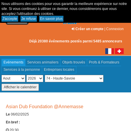
Nous utilisons des cookies pour vous garantir la meilleure expérience sur notre
site. Si vous continuez à utiliser ce dernier, nous considérerons que vous
acceptez l'utilisation des cookies.
J'accepte
Je refuse
En savoir plus
Créer un compte
|
Connexion
Déjà 20380 événements postés parmi 5485 annonceurs
Evénements
Services animaliers
Objets trouvés
Profs & Formateurs
Services à la personne
Entreprises locales
Asian Dub Foundation @Annemasse
Le
06/02/2025
En bref :
20:30