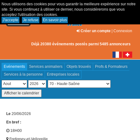
Nous utilisons des cookies pour vous garantir la meilleure expérience sur notre
site. Si vous continuez à utiliser ce dernier, nous considérerons que vous
acceptez l'utilisation des cookies.
J'accepte
Je refuse
En savoir plus
Créer un compte
|
Connexion
Déjà 20380 événements postés parmi 5485 annonceurs
Evénements
Services animaliers
Objets trouvés
Profs & Formateurs
Services à la personne
Entreprises locales
Le
20/06/2026
En bref :
18H00
Fretigney-et-Velloreille