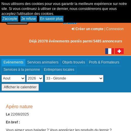
Nous utilisons des cookies pour vous garantir la meilleure expérience sur notre
site. Si vous continuez à utiliser ce dernier, nous considérerons que vous
acceptez l'utilisation des cookies.
J'accepte
Je refuse
En savoir plus
Créer un compte
|
Connexion
Déjà 20378 événements postés parmi 5485 annonceurs
Evénements
Services animaliers
Objets trouvés
Profs & Formateurs
Services à la personne
Entreprises locales
Apéro nature
Le
22/08/2025
En bref :
Vous aimez vous balader ? Vous appréciez les produits du terroir ?