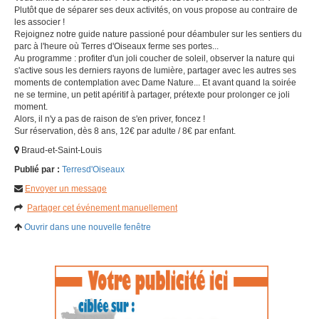
Plutôt que de séparer ses deux activités, on vous propose au contraire de
les associer !
Rejoignez notre guide nature passioné pour déambuler sur les sentiers du
parc à l'heure où Terres d'Oiseaux ferme ses portes...
Au programme : profiter d'un joli coucher de soleil, observer la nature qui
s'active sous les derniers rayons de lumière, partager avec les autres ses
moments de contemplation avec Dame Nature... Et avant quand la soirée
ne se termine, un petit apéritif à partager, prétexte pour prolonger ce joli
moment.
Alors, il n'y a pas de raison de s'en priver, foncez !
Sur réservation, dès 8 ans, 12€ par adulte / 8€ par enfant.
Braud-et-Saint-Louis
Publié par :
Terresd'Oiseaux
Envoyer un message
Partager cet événement manuellement
Ouvrir dans une nouvelle fenêtre