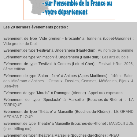
Les 20 derniers événements postés :
Evénement de type 'Vide grenier - Brocante' à Tonneins (Lot-et-Garonne) :
Vide grenier de l'aet
Evénement de type 'Festival' à Ungersheim (Haut-Rhin) :
Au nom de la pomme
Evénement de type 'Animation' à Ungersheim (Haut-Rhin) :
Les arts du bois
Evénement de type 'Festival' à Contres (Loir-et-Cher) :
Festival HRun 2026,
8ème édition
Evénement de type 'Salon - foire' à Antibes (Alpes-Maritimes) :
14ème Salon
des Minéraux d'Antibes - Cristaux, Fossiles, Gemmes, Météorites, Bijoux &
Bien-être
Evénement de type 'Marché' à Romagne (Vienne) :
Appel aux exposants
Evénement de type 'Spectacle' à Marseille (Bouches-du-Rhône) :
LA
FABRIQUE
Evénement de type 'Théâtre' à Marseille (Bouches-du-Rhône) :
LE GRAND
MECHANT LOUP
Evénement de type 'Théâtre' à Marseille (Bouches-du-Rhône) :
MA SOLITUDE
(is not killing me)
Evénement de type 'Théâtre' à Marseille (Bouches-du-Rhône) :
PREU