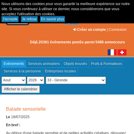
Nous utilisons des cookies pour vous garantir la meilleure expérience sur notre
site. Si vous continuez à utiliser ce dernier, nous considérerons que vous
acceptez l'utilisation des cookies.
J'accepte
Je refuse
En savoir plus
Créer un compte
|
Connexion
Déjà 20381 événements postés parmi 5486 annonceurs
Evénements
Services animaliers
Objets trouvés
Profs & Formateurs
Services à la personne
Entreprises locales
Balade sensorielle
Le
18/07/2025
En bref :
Au détour d'une balade sensible et de petites activités créatives, déouvrez