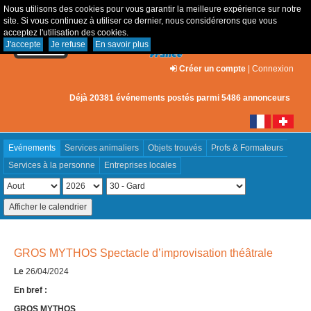
Nous utilisons des cookies pour vous garantir la meilleure expérience sur notre
site. Si vous continuez à utiliser ce dernier, nous considérerons que vous
acceptez l'utilisation des cookies.
J'accepte
Je refuse
En savoir plus
Créer un compte
|
Connexion
Déjà 20381 événements postés parmi 5486 annonceurs
Evénements
Services animaliers
Objets trouvés
Profs & Formateurs
Services à la personne
Entreprises locales
GROS MYTHOS Spectacle d’improvisation théâtrale
Le
26/04/2024
En bref :
GROS MYTHOS