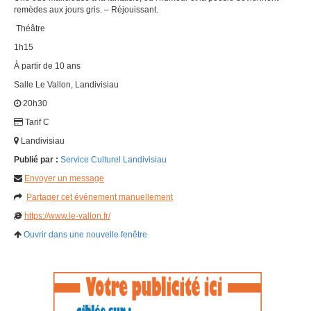
remèdes aux jours gris. – Réjouissant.
Théâtre
1h15
À partir de 10 ans
Salle Le Vallon, Landivisiau
20h30
Tarif C
Landivisiau
Publié par :
Service Culturel Landivisiau
Envoyer un message
Partager cet événement manuellement
https://www.le-vallon.fr/
Ouvrir dans une nouvelle fenêtre