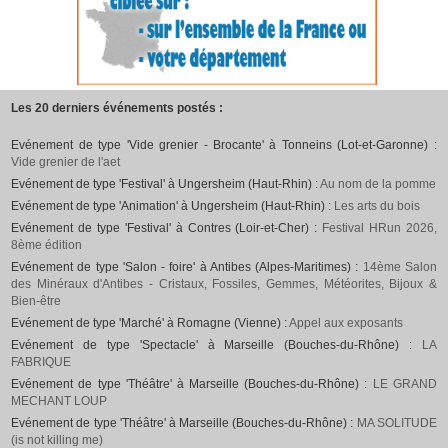
Les 20 derniers événements postés :
Evénement de type 'Vide grenier - Brocante' à Tonneins (Lot-et-Garonne) :
Vide grenier de l'aet
Evénement de type 'Festival' à Ungersheim (Haut-Rhin) :
Au nom de la pomme
Evénement de type 'Animation' à Ungersheim (Haut-Rhin) :
Les arts du bois
Evénement de type 'Festival' à Contres (Loir-et-Cher) :
Festival HRun 2026,
8ème édition
Evénement de type 'Salon - foire' à Antibes (Alpes-Maritimes) :
14ème Salon
des Minéraux d'Antibes - Cristaux, Fossiles, Gemmes, Météorites, Bijoux &
Bien-être
Evénement de type 'Marché' à Romagne (Vienne) :
Appel aux exposants
Evénement de type 'Spectacle' à Marseille (Bouches-du-Rhône) :
LA
FABRIQUE
Evénement de type 'Théâtre' à Marseille (Bouches-du-Rhône) :
LE GRAND
MECHANT LOUP
Evénement de type 'Théâtre' à Marseille (Bouches-du-Rhône) :
MA SOLITUDE
(is not killing me)