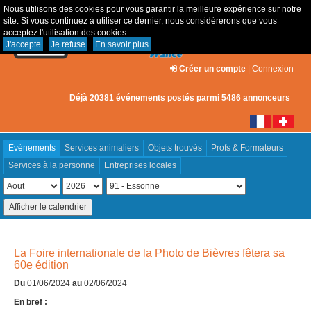
Nous utilisons des cookies pour vous garantir la meilleure expérience sur notre
site. Si vous continuez à utiliser ce dernier, nous considérerons que vous
acceptez l'utilisation des cookies.
J'accepte
Je refuse
En savoir plus
Créer un compte
|
Connexion
Déjà 20381 événements postés parmi 5486 annonceurs
Evénements
Services animaliers
Objets trouvés
Profs & Formateurs
Services à la personne
Entreprises locales
La Foire internationale de la Photo de Bièvres fêtera sa
60e édition
Du
01/06/2024
au
02/06/2024
En bref :