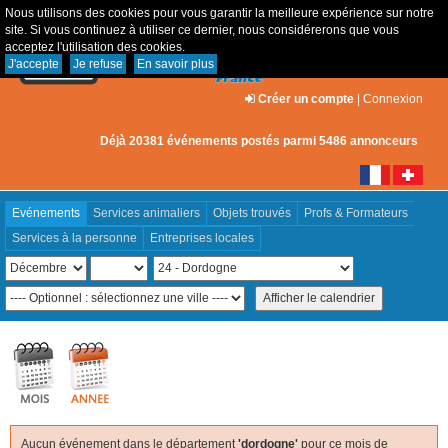
Nous utilisons des cookies pour vous garantir la meilleure expérience sur notre
site. Si vous continuez à utiliser ce dernier, nous considérerons que vous
acceptez l'utilisation des cookies.
J'accepte
Je refuse
En savoir plus
Créer un compte
|
Connexion
Déjà 20381 événements postés parmi 5486 annonceurs
Evénements
Services animaliers
Objets trouvés
Profs & Formateurs
Services à la personne
Entreprises locales
Aucun événement dans le département
'dordogne'
pour ce mois de