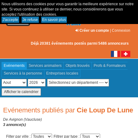
Nous utilisons des cookies pour vous garantir la meilleure expérience sur notre
site. Si vous continuez à utiliser ce dernier, nous considérerons que vous
acceptez l'utilisation des cookies.
J'accepte
Je refuse
En savoir plus
Créer un compte
|
Connexion
Déjà 20381 événements postés parmi 5486 annonceurs
Evénements
Services animaliers
Objets trouvés
Profs & Formateurs
Services à la personne
Entreprises locales
Evénements publiés par
Cie Loup De Lune
De Avignon (Vaucluse)
3 annonce(s)
Filter par ville :
Filtrer par type :