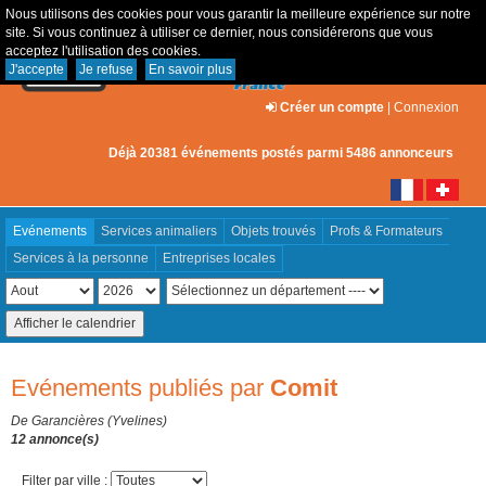
Nous utilisons des cookies pour vous garantir la meilleure expérience sur notre
site. Si vous continuez à utiliser ce dernier, nous considérerons que vous
acceptez l'utilisation des cookies.
J'accepte
Je refuse
En savoir plus
Créer un compte
|
Connexion
Déjà 20381 événements postés parmi 5486 annonceurs
Evénements
Services animaliers
Objets trouvés
Profs & Formateurs
Services à la personne
Entreprises locales
Evénements publiés par
Comit
De Garancières (Yvelines)
12 annonce(s)
Filter par ville :