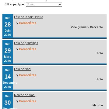
Filtrer par type :
Fête de la saint Pierre
Dim
28
Garancières
Vide grenier - Brocante
Juin
2026
Loto de printemps
Dim
29
Garancières
Loto
Mars
2026
Loto de Noël
Dim
14
Garancières
Loto
Decembre
2025
Marché de Noël
Dim
30
Garancières
Marché
Novembre