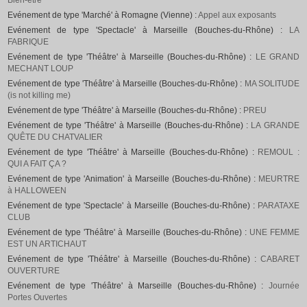
Bien-être
Evénement de type 'Marché' à Romagne (Vienne) :
Appel aux exposants
Evénement de type 'Spectacle' à Marseille (Bouches-du-Rhône) :
LA
FABRIQUE
Evénement de type 'Théâtre' à Marseille (Bouches-du-Rhône) :
LE GRAND
MECHANT LOUP
Evénement de type 'Théâtre' à Marseille (Bouches-du-Rhône) :
MA SOLITUDE
(is not killing me)
Evénement de type 'Théâtre' à Marseille (Bouches-du-Rhône) :
PREU
Evénement de type 'Théâtre' à Marseille (Bouches-du-Rhône) :
LA GRANDE
QUÊTE DU CHATVALIER
Evénement de type 'Théâtre' à Marseille (Bouches-du-Rhône) :
REMOUL :
QUI A FAIT ÇA ?
Evénement de type 'Animation' à Marseille (Bouches-du-Rhône) :
MEURTRE
à HALLOWEEN
Evénement de type 'Spectacle' à Marseille (Bouches-du-Rhône) :
PARATAXE
CLUB
Evénement de type 'Théâtre' à Marseille (Bouches-du-Rhône) :
UNE FEMME
EST UN ARTICHAUT
Evénement de type 'Théâtre' à Marseille (Bouches-du-Rhône) :
CABARET
OUVERTURE
Evénement de type 'Théâtre' à Marseille (Bouches-du-Rhône) :
Journée
Portes Ouvertes