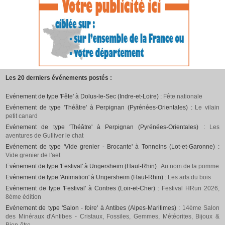
Les 20 derniers événements postés :
Evénement de type 'Fête' à Dolus-le-Sec (Indre-et-Loire) :
Fête nationale
Evénement de type 'Théâtre' à Perpignan (Pyrénées-Orientales) :
Le vilain
petit canard
Evénement de type 'Théâtre' à Perpignan (Pyrénées-Orientales) :
Les
aventures de Gulliver le chat
Evénement de type 'Vide grenier - Brocante' à Tonneins (Lot-et-Garonne) :
Vide grenier de l'aet
Evénement de type 'Festival' à Ungersheim (Haut-Rhin) :
Au nom de la pomme
Evénement de type 'Animation' à Ungersheim (Haut-Rhin) :
Les arts du bois
Evénement de type 'Festival' à Contres (Loir-et-Cher) :
Festival HRun 2026,
8ème édition
Evénement de type 'Salon - foire' à Antibes (Alpes-Maritimes) :
14ème Salon
des Minéraux d'Antibes - Cristaux, Fossiles, Gemmes, Météorites, Bijoux &