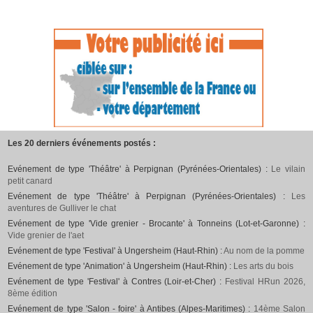
Les 20 derniers événements postés :
Evénement de type 'Théâtre' à Perpignan (Pyrénées-Orientales) :
Le vilain
petit canard
Evénement de type 'Théâtre' à Perpignan (Pyrénées-Orientales) :
Les
aventures de Gulliver le chat
Evénement de type 'Vide grenier - Brocante' à Tonneins (Lot-et-Garonne) :
Vide grenier de l'aet
Evénement de type 'Festival' à Ungersheim (Haut-Rhin) :
Au nom de la pomme
Evénement de type 'Animation' à Ungersheim (Haut-Rhin) :
Les arts du bois
Evénement de type 'Festival' à Contres (Loir-et-Cher) :
Festival HRun 2026,
8ème édition
Evénement de type 'Salon - foire' à Antibes (Alpes-Maritimes) :
14ème Salon