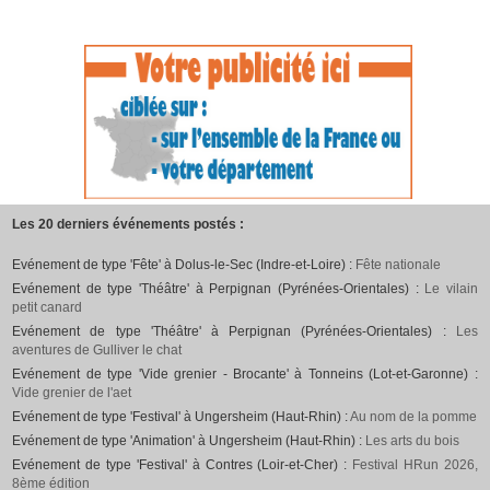
Les 20 derniers événements postés :
Evénement de type 'Fête' à Dolus-le-Sec (Indre-et-Loire) :
Fête nationale
Evénement de type 'Théâtre' à Perpignan (Pyrénées-Orientales) :
Le vilain
petit canard
Evénement de type 'Théâtre' à Perpignan (Pyrénées-Orientales) :
Les
aventures de Gulliver le chat
Evénement de type 'Vide grenier - Brocante' à Tonneins (Lot-et-Garonne) :
Vide grenier de l'aet
Evénement de type 'Festival' à Ungersheim (Haut-Rhin) :
Au nom de la pomme
Evénement de type 'Animation' à Ungersheim (Haut-Rhin) :
Les arts du bois
Evénement de type 'Festival' à Contres (Loir-et-Cher) :
Festival HRun 2026,
8ème édition