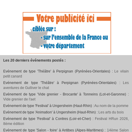
Les 20 derniers événements postés :
Evénement de type 'Théâtre' à Perpignan (Pyrénées-Orientales) :
Le vilain
petit canard
Evénement de type 'Théâtre' à Perpignan (Pyrénées-Orientales) :
Les
aventures de Gulliver le chat
Evénement de type 'Vide grenier - Brocante' à Tonneins (Lot-et-Garonne) :
Vide grenier de l'aet
Evénement de type 'Festival' à Ungersheim (Haut-Rhin) :
Au nom de la pomme
Evénement de type 'Animation' à Ungersheim (Haut-Rhin) :
Les arts du bois
Evénement de type 'Festival' à Contres (Loir-et-Cher) :
Festival HRun 2026,
8ème édition
Evénement de type 'Salon - foire' à Antibes (Alpes-Maritimes) :
14ème Salon