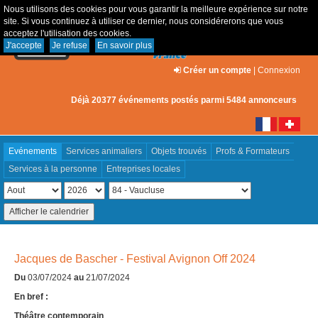
Nous utilisons des cookies pour vous garantir la meilleure expérience sur notre
site. Si vous continuez à utiliser ce dernier, nous considérerons que vous
acceptez l'utilisation des cookies.
J'accepte
Je refuse
En savoir plus
Créer un compte
|
Connexion
Déjà 20377 événements postés parmi 5484 annonceurs
Evénements
Services animaliers
Objets trouvés
Profs & Formateurs
Services à la personne
Entreprises locales
Jacques de Bascher - Festival Avignon Off 2024
Du
03/07/2024
au
21/07/2024
En bref :
Théâtre contemporain