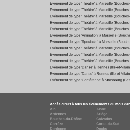
Evénement de type 'Théâtre' à Marseille (Bouches
Evénement de type 'Théâtre' à Marseille (Bouches
Evénement de type 'Théâtre' à Marseille (Bouches
Evénement de type 'Théâtre' à Marseille (Bouches
Evénement de type 'Théâtre' à Marseille (Bouches
Evénement de type 'Animation' à Marseille (Bouc
Evénement de type 'Spectacle' à Marseille (Bouch
Evénement de type 'Théâtre' à Marseille (Bouches
Evénement de type 'Théâtre' à Marseille (Bouches
Evénement de type 'Théâtre' à Marseille (Bouches
Evénement de type 'Danse' à Rennes (Ille-et-Vilain
Evénement de type 'Danse' à Rennes (Ille-et-Vilain
Evénement de type 'Conférence' à Strasbourg (Bas
Accès direct à tous les événements du mois dan
Ain
Aisne
Ardennes
Ariège
Bouches-du-Rhône
Calvados
Corrèze
Corse-du-Sud
Dordogne
Doubs