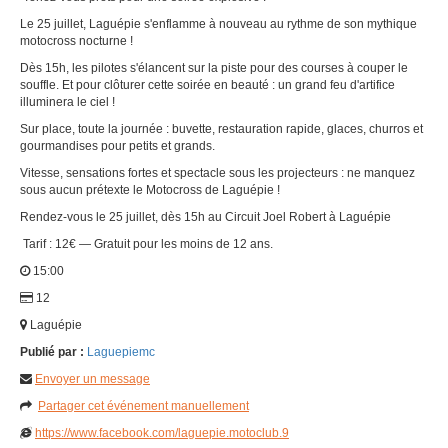
Le 25 juillet, Laguépie s'enflamme à nouveau au rythme de son mythique
motocross nocturne !
Dès 15h, les pilotes s'élancent sur la piste pour des courses à couper le
souffle. Et pour clôturer cette soirée en beauté : un grand feu d'artifice
illuminera le ciel !
Sur place, toute la journée : buvette, restauration rapide, glaces, churros et
gourmandises pour petits et grands.
Vitesse, sensations fortes et spectacle sous les projecteurs : ne manquez
sous aucun prétexte le Motocross de Laguépie !
Rendez-vous le 25 juillet, dès 15h au Circuit Joel Robert à Laguépie
Tarif : 12€ — Gratuit pour les moins de 12 ans.
15:00
12
Laguépie
Publié par :
Laguepiemc
Envoyer un message
Partager cet événement manuellement
https://www.facebook.com/laguepie.motoclub.9