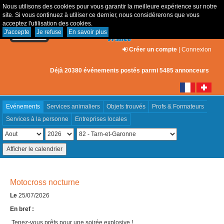
Nous utilisons des cookies pour vous garantir la meilleure expérience sur notre
site. Si vous continuez à utiliser ce dernier, nous considérerons que vous
acceptez l'utilisation des cookies.
J'accepte
Je refuse
En savoir plus
Créer un compte
|
Connexion
Déjà 20380 événements postés parmi 5485 annonceurs
Evénements
Services animaliers
Objets trouvés
Profs & Formateurs
Services à la personne
Entreprises locales
Motocross nocturne
Le
25/07/2026
En bref :
Tenez-vous prêts pour une soirée explosive !