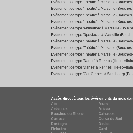
Evénement de type 'Théâtre' à Marseille (Bouches
Evénement de type 'Théâtre' à Marseille (Bouches
Evénement de type 'Théâtre' à Marseille (Bouches
Evénement de type 'Théâtre' à Marseille (Bouches
Evénement de type 'Animation' à Marseille (Bouc
Evénement de type 'Spectacle' à Marseille (Bouch
Evénement de type 'Théâtre' à Marseille (Bouches
Evénement de type 'Théâtre' à Marseille (Bouches
Evénement de type 'Théâtre' à Marseille (Bouches
Evénement de type 'Danse' à Rennes (Ille-et-Vilain
Evénement de type 'Danse' à Rennes (Ille-et-Vilain
Evénement de type 'Conférence' à Strasbourg (Bas
Accès direct à tous les événements du mois dan
Ain
Aisne
Ardennes
Ariège
Bouches-du-Rhône
Calvados
Corrèze
Corse-du-Sud
Dordogne
Doubs
Finistère
Gard