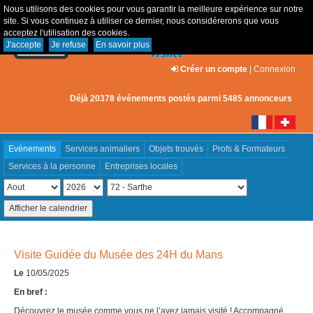
Nous utilisons des cookies pour vous garantir la meilleure expérience sur notre
site. Si vous continuez à utiliser ce dernier, nous considérerons que vous
acceptez l'utilisation des cookies.
J'accepte
Je refuse
En savoir plus
Créer un compte
|
Connexion
Déjà 20378 événements postés parmi 5485 annonceurs
Evénements
Services animaliers
Objets trouvés
Profs & Formateurs
Services à la personne
Entreprises locales
Visite Guidée du Musée des 24H du Mans
Le
10/05/2025
En bref :
Découvrez le musée comme vous ne l’avez jamais visité ! Accompagné