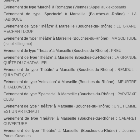
Bien-être
Evénement de type 'Marché' à Romagne (Vienne) :
Appel aux exposants
Evénement de type 'Spectacle' à Marseille (Bouches-du-Rhône) :
LA
FABRIQUE
Evénement de type 'Théâtre' à Marseille (Bouches-du-Rhône) :
LE GRAND
MECHANT LOUP
Evénement de type 'Théâtre' à Marseille (Bouches-du-Rhône) :
MA SOLITUDE
(is not killing me)
Evénement de type 'Théâtre' à Marseille (Bouches-du-Rhône) :
PREU
Evénement de type 'Théâtre' à Marseille (Bouches-du-Rhône) :
LA GRANDE
QUÊTE DU CHATVALIER
Evénement de type 'Théâtre' à Marseille (Bouches-du-Rhône) :
REMOUL :
QUI A FAIT ÇA ?
Evénement de type 'Animation' à Marseille (Bouches-du-Rhône) :
MEURTRE
à HALLOWEEN
Evénement de type 'Spectacle' à Marseille (Bouches-du-Rhône) :
PARATAXE
CLUB
Evénement de type 'Théâtre' à Marseille (Bouches-du-Rhône) :
UNE FEMME
EST UN ARTICHAUT
Evénement de type 'Théâtre' à Marseille (Bouches-du-Rhône) :
CABARET
OUVERTURE
Evénement de type 'Théâtre' à Marseille (Bouches-du-Rhône) :
Journée
Portes Ouvertes