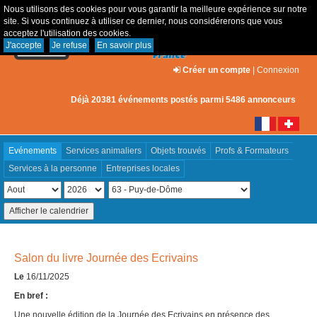
Nous utilisons des cookies pour vous garantir la meilleure expérience sur notre
site. Si vous continuez à utiliser ce dernier, nous considérerons que vous
acceptez l'utilisation des cookies.
J'accepte
Je refuse
En savoir plus
Créer un compte
|
Connexion
Déjà 20381 événements postés parmi 5486 annonceurs
Evénements
Services animaliers
Objets trouvés
Profs & Formateurs
Services à la personne
Entreprises locales
Salon du livre Journée des Ecrivains
Le
16/11/2025
En bref :
Une nouvelle édition de la Journée des Ecrivains en présence des