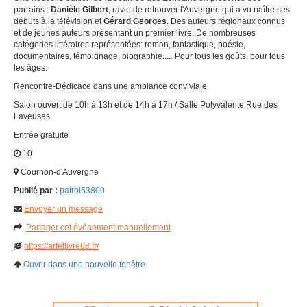
parrains :
Danièle Gilbert
, ravie de retrouver l'Auvergne qui a vu naître ses
débuts à la télévision et
Gérard Georges
. Des auteurs régionaux connus
et de jeunes auteurs présentant un premier livre. De nombreuses
catégories littéraires représentées: roman, fantastique, poésie,
documentaires, témoignage, biographie..... Pour tous les goûts, pour tous
les âges.
Rencontre-Dédicace dans une ambiance conviviale.
Salon ouvert de 10h à 13h et de 14h à 17h / Salle Polyvalente Rue des
Laveuses
Entrée gratuite
10
Cournon-d'Auvergne
Publié par :
patrol63800
Envoyer un message
Partager cet événement manuellement
https://artetlivre63.fr/
Ouvrir dans une nouvelle fenêtre