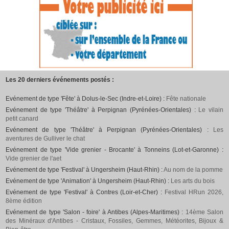
Les 20 derniers événements postés :
Evénement de type 'Fête' à Dolus-le-Sec (Indre-et-Loire) :
Fête nationale
Evénement de type 'Théâtre' à Perpignan (Pyrénées-Orientales) :
Le vilain
petit canard
Evénement de type 'Théâtre' à Perpignan (Pyrénées-Orientales) :
Les
aventures de Gulliver le chat
Evénement de type 'Vide grenier - Brocante' à Tonneins (Lot-et-Garonne) :
Vide grenier de l'aet
Evénement de type 'Festival' à Ungersheim (Haut-Rhin) :
Au nom de la pomme
Evénement de type 'Animation' à Ungersheim (Haut-Rhin) :
Les arts du bois
Evénement de type 'Festival' à Contres (Loir-et-Cher) :
Festival HRun 2026,
8ème édition
Evénement de type 'Salon - foire' à Antibes (Alpes-Maritimes) :
14ème Salon
des Minéraux d'Antibes - Cristaux, Fossiles, Gemmes, Météorites, Bijoux &