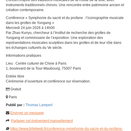
instruments traditionnels chinois. Une rencontre entre patrimoine ancien et
création contemporaine.
Conférence « Symphonie du sacré et du profane : l’iconographie musicale
dans les grottes de Yungang »
Mercredi 24 juin 2026 à 14h00
Par Zhao Kunyu, chercheur à l’Institut de recherche des grottes de
Yungang et commissaire de l’exposition. Une exploration des
représentations musicales sculptées dans les grottes et de leur rôle dans
les échanges culturels du Ve siècle.
Informations pratiques
Lieu : Centre culturel de Chine à Paris
1, boulevard de la Tour-Maubourg, 75007 Paris
Entrée libre
Cérémonie d’ouverture et conférence sur réservation.
Gratuit
Paris
Publié par :
Thomas Lampert
Envoyer un message
Partager cet événement manuellement
https://www.billetweb.fr/conference-symphonie-du-sacre-et-du-profane-