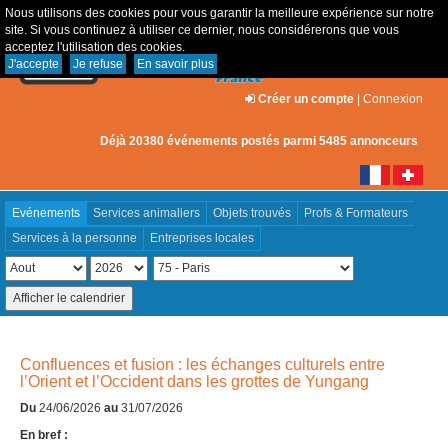
Nous utilisons des cookies pour vous garantir la meilleure expérience sur notre
site. Si vous continuez à utiliser ce dernier, nous considérerons que vous
acceptez l'utilisation des cookies.
J'accepte
Je refuse
En savoir plus
Créer un compte
|
Connexion
Déjà 20380 événements postés parmi 5485 annonceurs
Evénements
Services animaliers
Objets trouvés
Profs & Formateurs
Services à la personne
Entreprises locales
Confluences et fusion : les échanges culturels entre
l’Orient et l’Occident dans les grottes de Yungang
Du
24/06/2026
au
31/07/2026
En bref :