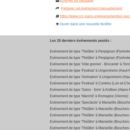
Envoyer un message
Partager cet événement manuellement
https://www.ccc-paris.org/evenement/un-siec
Ouvrir dans une nouvelle fenêtre
Les 20 derniers événements postés :
Evénement de type 'Théâtre' à Perpignan (Pyrénée
Evénement de type 'Théâtre' à Perpignan (Pyrénée
Evénement de type 'Vide grenier - Brocante' à Ton
Evénement de type 'Festival' à Ungersheim (Haut-R
Evénement de type 'Animation' à Ungersheim (Hau
Evénement de type 'Festival' à Contres (Loir-et-Che
Evénement de type 'Salon - foire' à Antibes (Alpes-
Evénement de type 'Marché' à Romagne (Vienne) 
Evénement de type 'Spectacle' à Marseille (Bouch
Evénement de type 'Théâtre' à Marseille (Bouches
Evénement de type 'Théâtre' à Marseille (Bouches
Evénement de type 'Théâtre' à Marseille (Bouches
Evénement de type 'Théâtre' à Marseille (Bouches