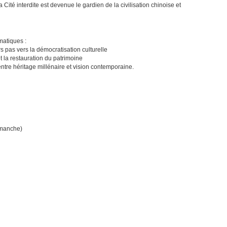
Cité interdite est devenue le gardien de la civilisation chinoise et
ématiques :
rs pas vers la démocratisation culturelle
t la restauration du patrimoine
ntre héritage millénaire et vision contemporaine.
imanche)