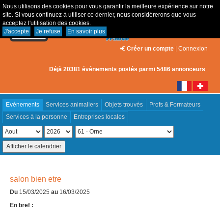
Nous utilisons des cookies pour vous garantir la meilleure expérience sur notre
site. Si vous continuez à utiliser ce dernier, nous considérerons que vous
acceptez l'utilisation des cookies.
J'accepte
Je refuse
En savoir plus
Créer un compte
|
Connexion
Déjà 20381 événements postés parmi 5486 annonceurs
Evénements
Services animaliers
Objets trouvés
Profs & Formateurs
Services à la personne
Entreprises locales
salon bien etre
Du
15/03/2025
au
16/03/2025
En bref :