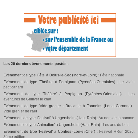
Les 20 derniers événements postés :
Evénement de type 'Fête' à Dolus-le-Sec (Indre-et-Loire) :
Fête nationale
Evénement de type 'Théâtre' à Perpignan (Pyrénées-Orientales) :
Le vilain
petit canard
Evénement de type 'Théâtre' à Perpignan (Pyrénées-Orientales) :
Les
aventures de Gulliver le chat
Evénement de type 'Vide grenier - Brocante' à Tonneins (Lot-et-Garonne) :
Vide grenier de l'aet
Evénement de type 'Festival' à Ungersheim (Haut-Rhin) :
Au nom de la pomme
Evénement de type 'Animation' à Ungersheim (Haut-Rhin) :
Les arts du bois
Evénement de type 'Festival' à Contres (Loir-et-Cher) :
Festival HRun 2026,
8ème édition