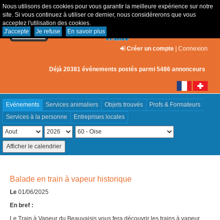
Nous utilisons des cookies pour vous garantir la meilleure expérience sur notre
site. Si vous continuez à utiliser ce dernier, nous considérerons que vous
acceptez l'utilisation des cookies.
J'accepte
Je refuse
En savoir plus
Créer un compte
|
Connexion
Déjà 20381 événements postés parmi 5486 annonceurs
Evénements
Services animaliers
Objets trouvés
Profs & Formateurs
Services à la personne
Entreprises locales
Balade en train à vapeur historique
Le
01/06/2025
En bref :
Le Train à Vapeur du Beauvaisis vous fera découvrir les trains à vapeur