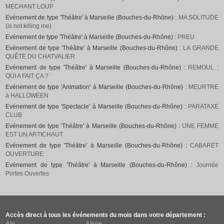
MECHANT LOUP
Evénement de type 'Théâtre' à Marseille (Bouches-du-Rhône) :
MA SOLITUDE
(is not killing me)
Evénement de type 'Théâtre' à Marseille (Bouches-du-Rhône) :
PREU
Evénement de type 'Théâtre' à Marseille (Bouches-du-Rhône) :
LA GRANDE
QUÊTE DU CHATVALIER
Evénement de type 'Théâtre' à Marseille (Bouches-du-Rhône) :
REMOUL :
QUI A FAIT ÇA ?
Evénement de type 'Animation' à Marseille (Bouches-du-Rhône) :
MEURTRE
à HALLOWEEN
Evénement de type 'Spectacle' à Marseille (Bouches-du-Rhône) :
PARATAXE
CLUB
Evénement de type 'Théâtre' à Marseille (Bouches-du-Rhône) :
UNE FEMME
EST UN ARTICHAUT
Evénement de type 'Théâtre' à Marseille (Bouches-du-Rhône) :
CABARET
OUVERTURE
Evénement de type 'Théâtre' à Marseille (Bouches-du-Rhône) :
Journée
Portes Ouvertes
Accès direct à tous les événements du mois dans votre département :
Ain
Aisne