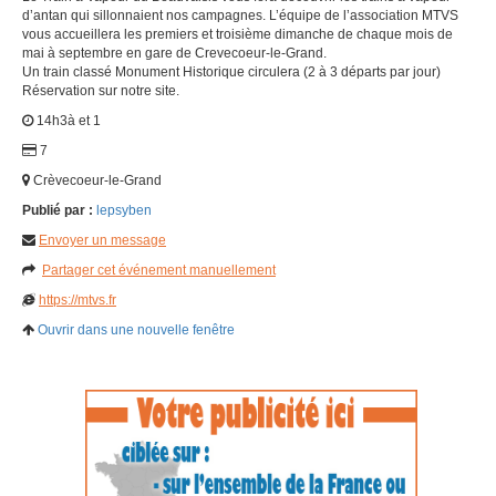
d’antan qui sillonnaient nos campagnes. L’équipe de l’association MTVS
vous accueillera les premiers et troisième dimanche de chaque mois de
mai à septembre en gare de Crevecoeur-le-Grand.
Un train classé Monument Historique circulera (2 à 3 départs par jour)
Réservation sur notre site.
14h3à et 1
7
Crèvecoeur-le-Grand
Publié par :
lepsyben
Envoyer un message
Partager cet événement manuellement
https://mtvs.fr
Ouvrir dans une nouvelle fenêtre