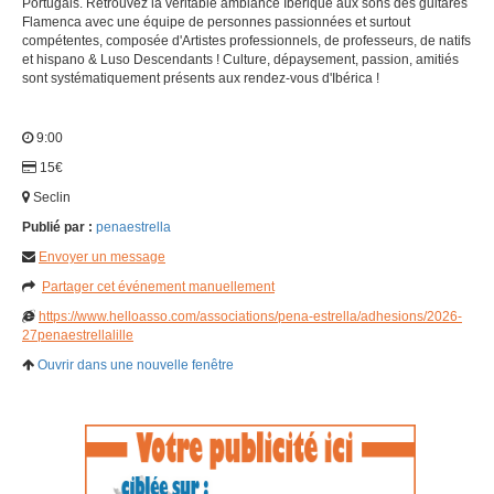
Portugais. Retrouvez la véritable ambiance Ibérique aux sons des guitares
Flamenca avec une équipe de personnes passionnées et surtout
compétentes, composée d'Artistes professionnels, de professeurs, de natifs
et hispano & Luso Descendants ! Culture, dépaysement, passion, amitiés
sont systématiquement présents aux rendez-vous d'Ibérica !
9:00
15€
Seclin
Publié par :
penaestrella
Envoyer un message
Partager cet événement manuellement
https://www.helloasso.com/associations/pena-estrella/adhesions/2026-
27penaestrellalille
Ouvrir dans une nouvelle fenêtre