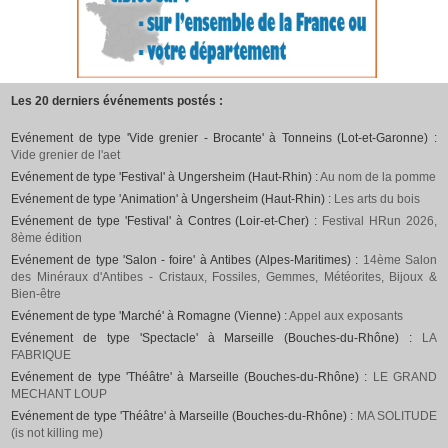
Les 20 derniers événements postés :
Evénement de type 'Vide grenier - Brocante' à Tonneins (Lot-et-Garonne) :
Vide grenier de l'aet
Evénement de type 'Festival' à Ungersheim (Haut-Rhin) :
Au nom de la pomme
Evénement de type 'Animation' à Ungersheim (Haut-Rhin) :
Les arts du bois
Evénement de type 'Festival' à Contres (Loir-et-Cher) :
Festival HRun 2026,
8ème édition
Evénement de type 'Salon - foire' à Antibes (Alpes-Maritimes) :
14ème Salon
des Minéraux d'Antibes - Cristaux, Fossiles, Gemmes, Météorites, Bijoux &
Bien-être
Evénement de type 'Marché' à Romagne (Vienne) :
Appel aux exposants
Evénement de type 'Spectacle' à Marseille (Bouches-du-Rhône) :
LA
FABRIQUE
Evénement de type 'Théâtre' à Marseille (Bouches-du-Rhône) :
LE GRAND
MECHANT LOUP
Evénement de type 'Théâtre' à Marseille (Bouches-du-Rhône) :
MA SOLITUDE
(is not killing me)