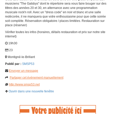
musiciens "The Gatsbys" dont le répertoire sera vous faire bouger sur des
tittres des années 20 et 30, en alternance avec une programmation
musicale rock'n roll. Avec un "dress code" en noir et blanc et une salle
redécorée, il ne manquera que votre enthousiasme pour que cette soirée
soit complète. Réservation obligatoire / places limitées. Restauration sur
place (réserver)
Vérifier toutes les infos (horaires, détails restauration et prix sur notre site
internet)
19h30
23
Montigné-le-Brillant
Publié par :
SMSP53
Envoyer un message
Partager cet événement manuellement
http://www.smsp53.net
Ouvrir dans une nouvelle fenêtre