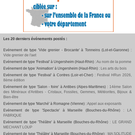
Les 20 derniers événements postés :
Evénement de type 'Vide grenier - Brocante' à Tonneins (Lot-et-Garonne) :
Vide grenier de l'aet
Evénement de type 'Festival' à Ungersheim (Haut-Rhin) :
Au nom de la pomme
Evénement de type 'Animation' à Ungersheim (Haut-Rhin) :
Les arts du bois
Evénement de type 'Festival' à Contres (Loir-et-Cher) :
Festival HRun 2026,
8ème édition
Evénement de type 'Salon - foire' à Antibes (Alpes-Maritimes) :
14ème Salon
des Minéraux d'Antibes - Cristaux, Fossiles, Gemmes, Météorites, Bijoux &
Bien-être
Evénement de type 'Marché' à Romagne (Vienne) :
Appel aux exposants
Evénement de type 'Spectacle' à Marseille (Bouches-du-Rhône) :
LA
FABRIQUE
Evénement de type 'Théâtre' à Marseille (Bouches-du-Rhône) :
LE GRAND
MECHANT LOUP
Evénement de type 'Théâtre' à Marseille (Bouches-du-Rhône) :
MA SOLITUDE