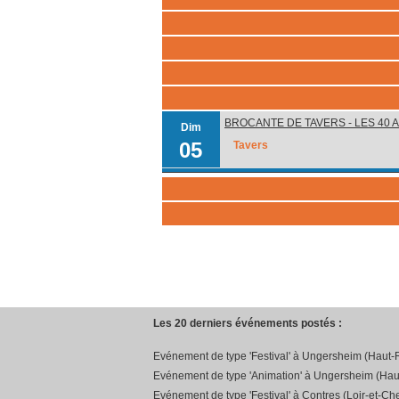
BROCANTE DE TAVERS - LES 40 
Dim
05
Tavers
Les 20 derniers événements postés :
Evénement de type 'Festival' à Ungersheim (Haut-R
Evénement de type 'Animation' à Ungersheim (Hau
Evénement de type 'Festival' à Contres (Loir-et-Che