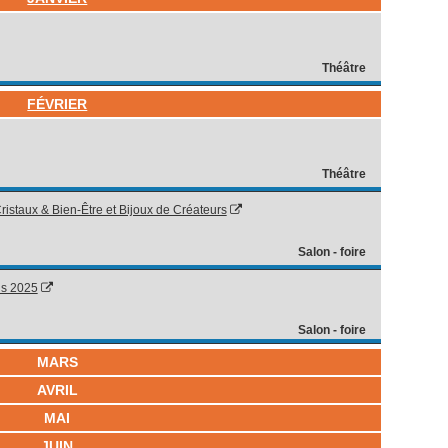
Théâtre
FÉVRIER
Théâtre
staux & Bien-Être et Bijoux de Créateurs
Salon - foire
ns 2025
Salon - foire
MARS
AVRIL
MAI
JUIN