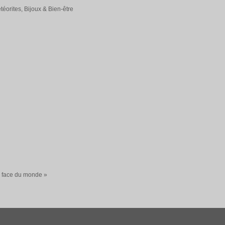
éorites, Bijoux & Bien-être
a face du monde »