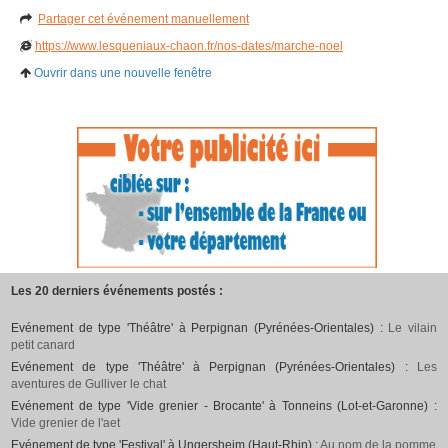
Partager cet événement manuellement
https://www.lesqueniaux-chaon.fr/nos-dates/marche-noel
Ouvrir dans une nouvelle fenêtre
Les 20 derniers événements postés :
Evénement de type 'Théâtre' à Perpignan (Pyrénées-Orientales) :
Le vilain
petit canard
Evénement de type 'Théâtre' à Perpignan (Pyrénées-Orientales) :
Les
aventures de Gulliver le chat
Evénement de type 'Vide grenier - Brocante' à Tonneins (Lot-et-Garonne) :
Vide grenier de l'aet
Evénement de type 'Festival' à Ungersheim (Haut-Rhin) :
Au nom de la pomme