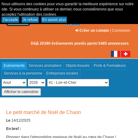
Nous utilisons des cookies pour vous garantir la meilleure expérience sur notre
site. Si vous continuez à utiliser ce dernier, nous considérerons que vous
acceptez l'utilisation des cookies.
J'accepte
Je refuse
En savoir plus
Créer un compte
|
Connexion
Déjà 20380 événements postés parmi 5485 annonceurs
Evénements
Services animaliers
Objets trouvés
Profs & Formateurs
Services à la personne
Entreprises locales
Le petit marché de Noël de Chaon
Le
14/12/2025
En bref :
Plongez dans l'atmosphère magique de Noël au cœur de Chaon !