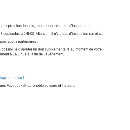
t aux premiers inscrits, une bonne raison de s’inscrire rapidement.
8 septembre à 14h00. Attention, il n’y a pas d’inscription sur place.
ssociations partenaires :
a possibilité d’ajouter un don supplémentaire au moment de votre
ctement à La Ligue à la fin de l’événement).
lagrenobloise.fr
 pages Facebook @lagrenobloise.isere et Instagram