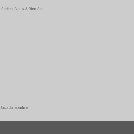
éorites, Bijoux & Bien-être
a face du monde »