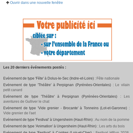
Ouvrir dans une nouvelle fenêtre
Les 20 derniers événements postés :
Evénement de type 'Fête' à Dolus-le-Sec (Indre-et-Loire) :
Fête nationale
Evénement de type 'Théâtre' à Perpignan (Pyrénées-Orientales) :
Le vilain
petit canard
Evénement de type 'Théâtre' à Perpignan (Pyrénées-Orientales) :
Les
aventures de Gulliver le chat
Evénement de type 'Vide grenier - Brocante' à Tonneins (Lot-et-Garonne) :
Vide grenier de l'aet
Evénement de type 'Festival' à Ungersheim (Haut-Rhin) :
Au nom de la pomme
Evénement de type 'Animation' à Ungersheim (Haut-Rhin) :
Les arts du bois
Evénement de type 'Festival' à Contres (Loir-et-Cher) :
Festival HRun 2026,