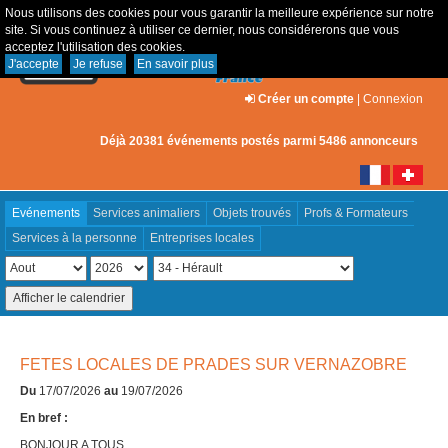
Nous utilisons des cookies pour vous garantir la meilleure expérience sur notre
site. Si vous continuez à utiliser ce dernier, nous considérerons que vous
acceptez l'utilisation des cookies.
J'accepte
Je refuse
En savoir plus
Créer un compte
|
Connexion
Déjà 20381 événements postés parmi 5486 annonceurs
Evénements
Services animaliers
Objets trouvés
Profs & Formateurs
Services à la personne
Entreprises locales
FETES LOCALES DE PRADES SUR VERNAZOBRE
Du
17/07/2026
au
19/07/2026
En bref :
BONJOUR A TOUS