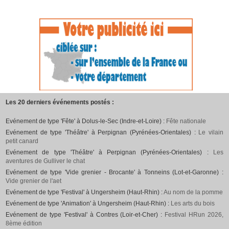
Les 20 derniers événements postés :
Evénement de type 'Fête' à Dolus-le-Sec (Indre-et-Loire) :
Fête nationale
Evénement de type 'Théâtre' à Perpignan (Pyrénées-Orientales) :
Le vilain
petit canard
Evénement de type 'Théâtre' à Perpignan (Pyrénées-Orientales) :
Les
aventures de Gulliver le chat
Evénement de type 'Vide grenier - Brocante' à Tonneins (Lot-et-Garonne) :
Vide grenier de l'aet
Evénement de type 'Festival' à Ungersheim (Haut-Rhin) :
Au nom de la pomme
Evénement de type 'Animation' à Ungersheim (Haut-Rhin) :
Les arts du bois
Evénement de type 'Festival' à Contres (Loir-et-Cher) :
Festival HRun 2026,
8ème édition