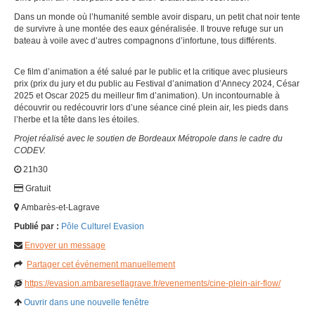
Dans un monde où l’humanité semble avoir disparu, un petit chat noir tente
de survivre à une montée des eaux généralisée. Il trouve refuge sur un
bateau à voile avec d’autres compagnons d’infortune, tous différents.
Ce film d’animation a été salué par le public et la critique avec plusieurs
prix (prix du jury et du public au Festival d’animation d’Annecy 2024, César
2025 et Oscar 2025 du meilleur fim d’animation). Un incontournable à
découvrir ou redécouvrir lors d’une séance ciné plein air, les pieds dans
l’herbe et la tête dans les étoiles.
Projet réalisé avec le soutien de Bordeaux Métropole dans le cadre du
CODEV.
21h30
Gratuit
Ambarès-et-Lagrave
Publié par :
Pôle Culturel Evasion
Envoyer un message
Partager cet événement manuellement
https://evasion.ambaresetlagrave.fr/evenements/cine-plein-air-flow/
Ouvrir dans une nouvelle fenêtre