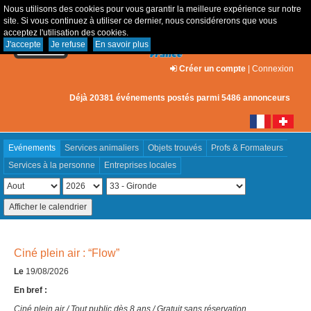
Nous utilisons des cookies pour vous garantir la meilleure expérience sur notre
site. Si vous continuez à utiliser ce dernier, nous considérerons que vous
acceptez l'utilisation des cookies.
J'accepte
Je refuse
En savoir plus
Créer un compte
|
Connexion
Déjà 20381 événements postés parmi 5486 annonceurs
Evénements
Services animaliers
Objets trouvés
Profs & Formateurs
Services à la personne
Entreprises locales
Ciné plein air : “Flow”
Le
19/08/2026
En bref :
Ciné plein air / Tout public dès 8 ans / Gratuit sans réservation