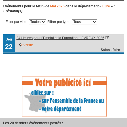
Evénements pour le MOIS de
Mai 2025
dans le département «
Eure
» :
1 résultat(s)
Filter par ville :
Filtrer par type :
24 Heures pour l’Emploi et la Formation – EVREUX 2025
Jeu
22
Evreux
Salon - foire
Les 20 derniers événements postés :