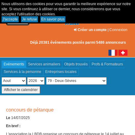
Nous utilisons des cookies pour vous garantir la meilleure expérience sur notre
site. Si vous continuez à utiliser ce dernier, nous considérerons que vous
acceptez l'utilisation des cookies.
J'accepte
Je refuse
En savoir plus
Créer un compte
|
Connexion
Déjà 20381 événements postés parmi 5486 annonceurs
Evénements
Services animaliers
Objets trouvés
Profs & Formateurs
Services à la personne
Entreprises locales
concours de pétanque
Le
14/07/2025
En bref :
L'association la LBDB organise un concours de pétanque le 14 juillet au