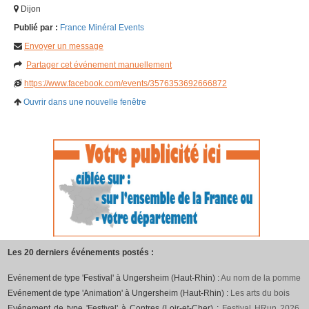
Dijon
Publié par :
France Minéral Events
Envoyer un message
Partager cet événement manuellement
https://www.facebook.com/events/3576353692666872
Ouvrir dans une nouvelle fenêtre
Les 20 derniers événements postés :
Evénement de type 'Festival' à Ungersheim (Haut-Rhin) :
Au nom de la pomme
Evénement de type 'Animation' à Ungersheim (Haut-Rhin) :
Les arts du bois
Evénement de type 'Festival' à Contres (Loir-et-Cher) :
Festival HRun 2026,