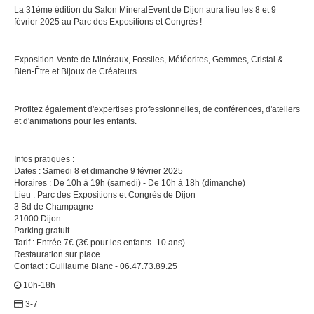
La 31ème édition du Salon MineralEvent de Dijon aura lieu les 8 et 9
février 2025 au Parc des Expositions et Congrès !
Exposition-Vente de Minéraux, Fossiles, Météorites, Gemmes, Cristal &
Bien-Être et Bijoux de Créateurs.
Profitez également d'expertises professionnelles, de conférences, d'ateliers
et d'animations pour les enfants.
Infos pratiques :
Dates : Samedi 8 et dimanche 9 février 2025
Horaires : De 10h à 19h (samedi) - De 10h à 18h (dimanche)
Lieu : Parc des Expositions et Congrès de Dijon
3 Bd de Champagne
21000 Dijon
Parking gratuit
Tarif : Entrée 7€ (3€ pour les enfants -10 ans)
Restauration sur place
Contact : Guillaume Blanc - 06.47.73.89.25
10h-18h
3-7