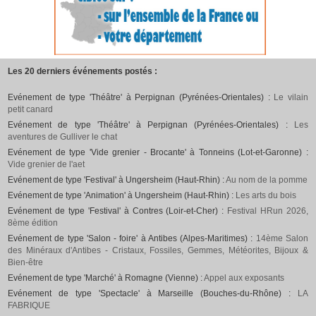
Les 20 derniers événements postés :
Evénement de type 'Théâtre' à Perpignan (Pyrénées-Orientales) :
Le vilain
petit canard
Evénement de type 'Théâtre' à Perpignan (Pyrénées-Orientales) :
Les
aventures de Gulliver le chat
Evénement de type 'Vide grenier - Brocante' à Tonneins (Lot-et-Garonne) :
Vide grenier de l'aet
Evénement de type 'Festival' à Ungersheim (Haut-Rhin) :
Au nom de la pomme
Evénement de type 'Animation' à Ungersheim (Haut-Rhin) :
Les arts du bois
Evénement de type 'Festival' à Contres (Loir-et-Cher) :
Festival HRun 2026,
8ème édition
Evénement de type 'Salon - foire' à Antibes (Alpes-Maritimes) :
14ème Salon
des Minéraux d'Antibes - Cristaux, Fossiles, Gemmes, Météorites, Bijoux &
Bien-être
Evénement de type 'Marché' à Romagne (Vienne) :
Appel aux exposants
Evénement de type 'Spectacle' à Marseille (Bouches-du-Rhône) :
LA
FABRIQUE