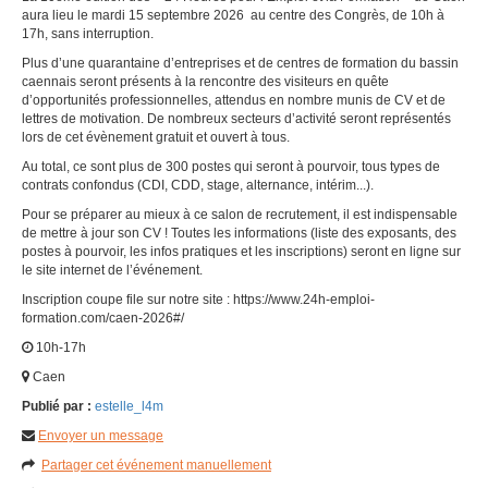
aura lieu le mardi 15 septembre 2026 au centre des Congrès, de 10h à
17h, sans interruption.
Plus d’une quarantaine d’entreprises et de centres de formation du bassin
caennais seront présents à la rencontre des visiteurs en quête
d’opportunités professionnelles, attendus en nombre munis de CV et de
lettres de motivation. De nombreux secteurs d’activité seront représentés
lors de cet évènement gratuit et ouvert à tous.
Au total, ce sont plus de 300 postes qui seront à pourvoir, tous types de
contrats confondus (CDI, CDD, stage, alternance, intérim...).
Pour se préparer au mieux à ce salon de recrutement, il est indispensable
de mettre à jour son CV ! Toutes les informations (liste des exposants, des
postes à pourvoir, les infos pratiques et les inscriptions) seront en ligne sur
le site internet de l’événement.
Inscription coupe file sur notre site : https://www.24h-emploi-
formation.com/caen-2026#/
10h-17h
Caen
Publié par :
estelle_l4m
Envoyer un message
Partager cet événement manuellement