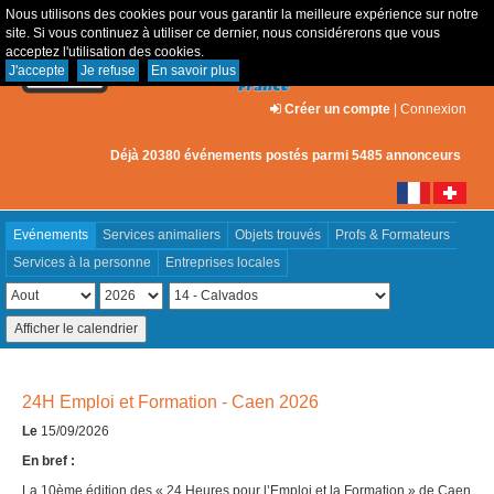
Nous utilisons des cookies pour vous garantir la meilleure expérience sur notre
site. Si vous continuez à utiliser ce dernier, nous considérerons que vous
acceptez l'utilisation des cookies.
J'accepte
Je refuse
En savoir plus
Créer un compte
|
Connexion
Déjà 20380 événements postés parmi 5485 annonceurs
Evénements
Services animaliers
Objets trouvés
Profs & Formateurs
Services à la personne
Entreprises locales
24H Emploi et Formation - Caen 2026
Le
15/09/2026
En bref :
La 10ème édition des « 24 Heures pour l’Emploi et la Formation » de Caen