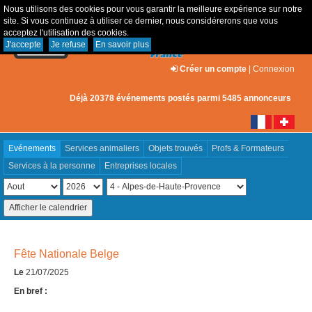
Nous utilisons des cookies pour vous garantir la meilleure expérience sur notre
site. Si vous continuez à utiliser ce dernier, nous considérerons que vous
acceptez l'utilisation des cookies.
J'accepte
Je refuse
En savoir plus
Créer un compte
|
Connexion
Déjà 20378 événements postés parmi 5485 annonceurs
Evénements
Services animaliers
Objets trouvés
Profs & Formateurs
Services à la personne
Entreprises locales
Fête Nationale Belge
Le
21/07/2025
En bref :