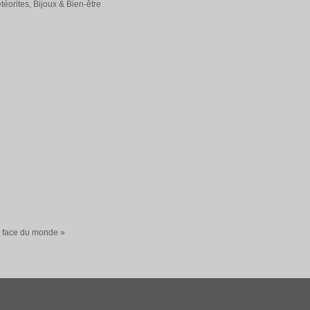
éorites, Bijoux & Bien-être
a face du monde »